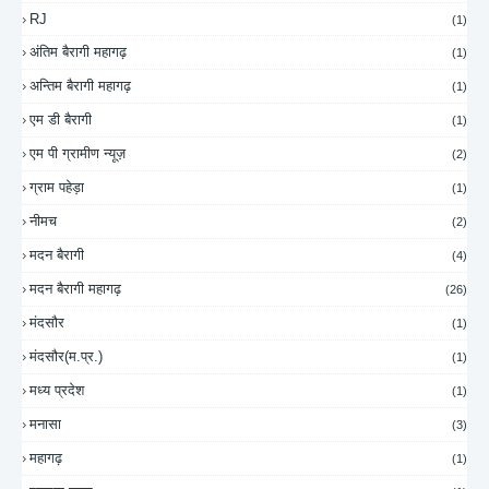
RJ
(1)
अंतिम बैरागी महागढ़
(1)
अन्तिम बैरागी महागढ़
(1)
एम डी बैरागी
(1)
एम पी ग्रामीण न्यूज़
(2)
ग्राम पहेड़ा
(1)
नीमच
(2)
मदन बैरागी
(4)
मदन बैरागी महागढ़
(26)
मंदसौर
(1)
मंदसौर(म.प्र.)
(1)
मध्य प्रदेश
(1)
मनासा
(3)
महागढ़
(1)