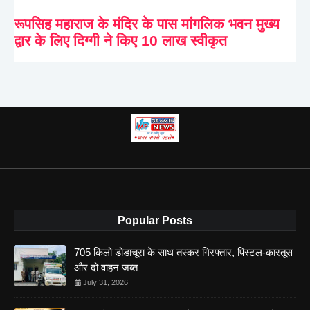
रूपसिह महाराज के मंदिर के पास मांगलिक भवन मुख्य
द्वार के लिए दिग्गी ने किए 10 लाख स्वीकृत
Popular Posts
705 किलो डोडाचूरा के साथ तस्कर गिरफ्तार, पिस्टल-कारतूस
और दो वाहन जब्त
July 31, 2026