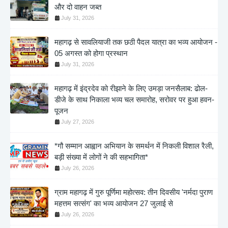
और दो वाहन जब्त
July 31, 2026
महागढ़ से सावलियाजी तक छठी पैदल यात्रा का भव्य आयोजन -
05 अगस्त को होगा प्रस्थान
July 31, 2026
महागढ़ में इंद्रदेव को रीझाने के लिए उमड़ा जनसैलाब: ढोल-
डीजे के साथ निकाला भव्य चल समारोह, सरोवर पर हुआ हवन-
पूजन
July 27, 2026
*गौ सम्मान आह्वान अभियान के समर्थन में निकली विशाल रैली,
बड़ी संख्या में लोगों ने की सहभागिता*
July 26, 2026
ग्राम महागढ़ में गुरु पूर्णिमा महोत्सव: तीन दिवसीय 'नर्मदा पुराण
महत्तम सत्संग' का भव्य आयोजन 27 जुलाई से
July 26, 2026