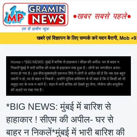
]]>
खबरे एवं विज्ञापन के लिए सम्पर्क करे मदन बैरागी, Mob +9
खबरे एवं विज्ञापन के लिए सम्पर्क करे मदन बैरागी, Mob +9
Home
*BIG NEWS: मुंबई में बारिश से हाहाकार ! सीएम की अपील- घर से बाहर न
निकलें*मुंबई में भारी बारिश की वजह से हाहाकार मचा हुआ है। लोगों का जनजीवन अस्त-
व्यस्त हो गया है। इस बीच मुख्यमंत्री एकनाथ शिंदे ने लोगों से अपील की है कि जब तक बहुत
जरूरी न हो, घर से बाहर न निकलें। उन्होंने पुलिस कमिश्नर से भी कहा है कि वे किसी को भी
समुद्र तट के पास न जाने दें। शहर में भारी बारिश को देखते हुए सेना, नौसेना और वायुसेना
को अलर्ट पर रखा गया है।
*BIG NEWS: मुंबई में बारिश से
हाहाकार ! सीएम की अपील- घर से
बाहर न निकलें*मुंबई में भारी बारिश की