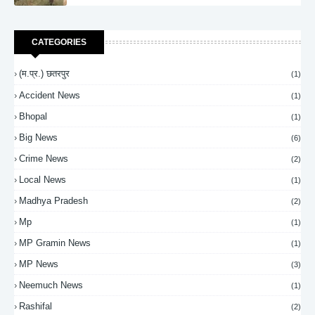
CATEGORIES
(म.प्र.) छतरपुर
(1)
Accident News
(1)
Bhopal
(1)
Big News
(6)
Crime News
(2)
Local News
(1)
Madhya Pradesh
(2)
Mp
(1)
MP Gramin News
(1)
MP News
(3)
Neemuch News
(1)
Rashifal
(2)