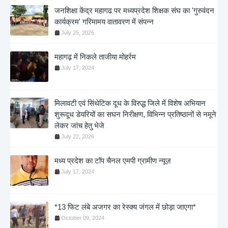
जनशिक्षा केंद्र महागढ पर मध्यप्रदेश शिक्षक संघ का 'गुरुवंदन
कार्यक्रम' गरिमामय वातावरण में संपन्न
July 25, 2026
महागढ़ में निकले ताजीया मोहर्रम
July 17, 2024
मिलावटी एवं सिंथेटिक दूध के विरुद्ध जिले में विशेष अभियान
शुरूदूध डेयरियों का सघन निरीक्षण, विभिन्न प्रतिष्ठानों से नमूने
लेकर जांच हेतु भेजे
July 22, 2026
मध्य प्रदेश का टॉप चैनल एमपी ग्रामीण न्यूज़
July 17, 2024
*13 फिट लंबे अजगर का रेस्क्य जंगल में छोड़ा जाएगा*
October 09, 2024