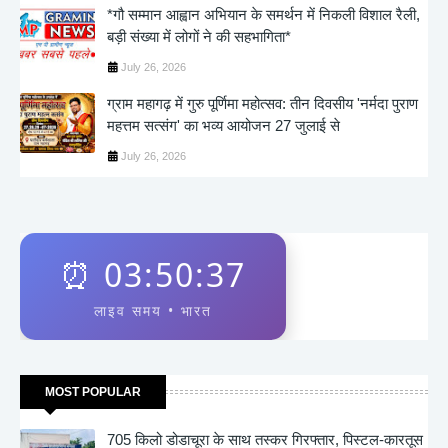
*गौ सम्मान आह्वान अभियान के समर्थन में निकली विशाल रैली,
बड़ी संख्या में लोगों ने की सहभागिता*
July 26, 2026
ग्राम महागढ़ में गुरु पूर्णिमा महोत्सव: तीन दिवसीय 'नर्मदा पुराण
महत्तम सत्संग' का भव्य आयोजन 27 जुलाई से
July 26, 2026
⏰
03:50:37
लाइव समय • भारत
MOST POPULAR
705 किलो डोडाचूरा के साथ तस्कर गिरफ्तार, पिस्टल-कारतूस