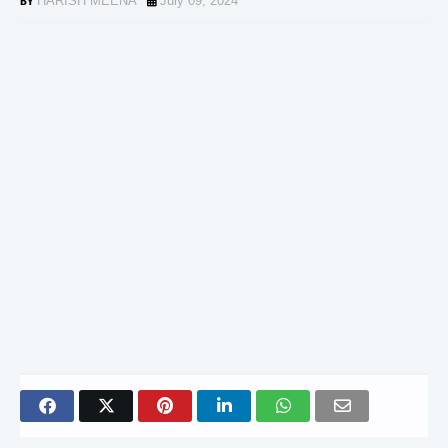
HARISH MEENA
July 09, 2024