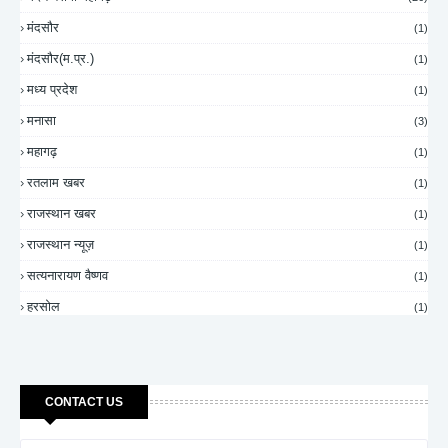
मंदसौर
(1)
मंदसौर(म.प्र.)
(1)
मध्य प्रदेश
(1)
मनासा
(3)
महागढ़
(1)
रतलाम खबर
(1)
राजस्थान खबर
(1)
राजस्थान न्यूज़
(1)
सत्यनारायण वैष्णव
(1)
हरसोल
(1)
CONTACT US