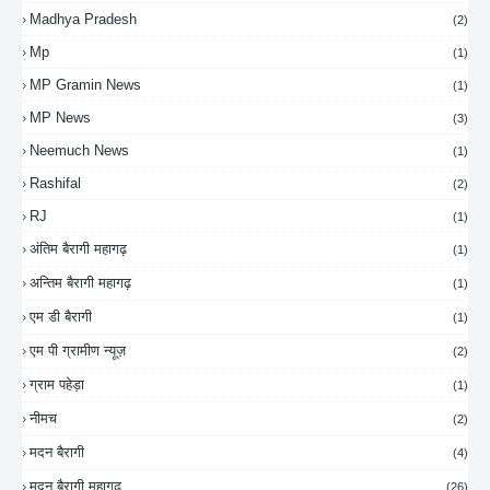
Madhya Pradesh
(2)
Mp
(1)
MP Gramin News
(1)
MP News
(3)
Neemuch News
(1)
Rashifal
(2)
RJ
(1)
अंतिम बैरागी महागढ़
(1)
अन्तिम बैरागी महागढ़
(1)
एम डी बैरागी
(1)
एम पी ग्रामीण न्यूज़
(2)
ग्राम पहेड़ा
(1)
नीमच
(2)
मदन बैरागी
(4)
मदन बैरागी महागढ़
(26)