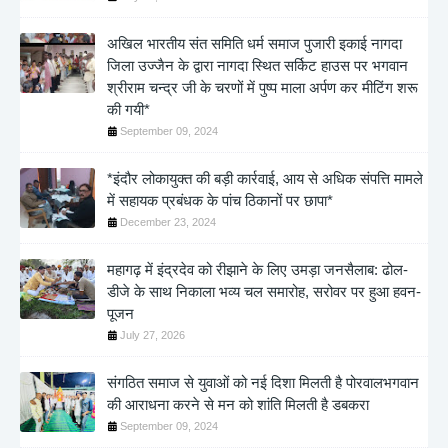
अखिल भारतीय संत समिति धर्म समाज पुजारी इकाई नागदा
जिला उज्जैन के द्वारा नागदा स्थित सर्किट हाउस पर भगवान
श्रीराम चन्द्र जी के चरणों में पुष्प माला अर्पण कर मीटिंग शरू
की गयी*
September 09, 2024
*इंदौर लोकायुक्त की बड़ी कार्रवाई, आय से अधिक संपत्ति मामले
में सहायक प्रबंधक के पांच ठिकानों पर छापा*
December 23, 2024
महागढ़ में इंद्रदेव को रीझाने के लिए उमड़ा जनसैलाब: ढोल-
डीजे के साथ निकाला भव्य चल समारोह, सरोवर पर हुआ हवन-
पूजन
July 27, 2026
संगठित समाज से युवाओं को नई दिशा मिलती है पोरवालभगवान
की आराधना करने से मन को शांति मिलती है डबकरा
September 09, 2024