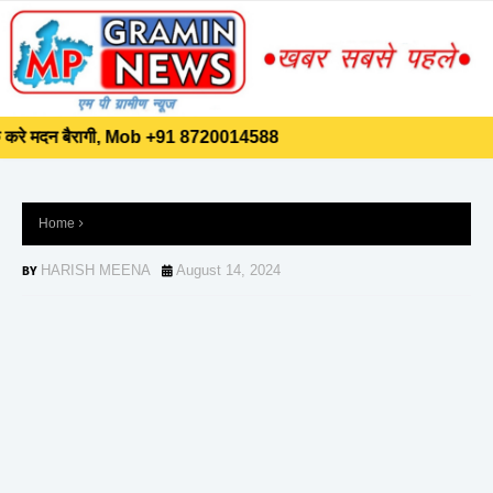
]]>
्क करे मदन बैरागी, Mob +91 8720014588
्क करे मदन बैरागी, Mob +91 8720014588
Home
HARISH MEENA
August 14, 2024