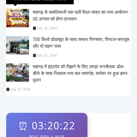
महागढ़ से सावलियाजी तक छठी पैदल यात्रा का भव्य आयोजन -
05 अगस्त को होगा प्रस्थान
July 31, 2026
705 किलो डोडाचूरा के साथ तस्कर गिरफ्तार, पिस्टल-कारतूस
और दो वाहन जब्त
July 31, 2026
महागढ़ में इंद्रदेव को रीझाने के लिए उमड़ा जनसैलाब: ढोल-
डीजे के साथ निकाला भव्य चल समारोह, सरोवर पर हुआ हवन-
पूजन
July 27, 2026
⏰
03:20:22
लाइव समय • भारत