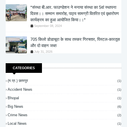
*संस्था बी.आर. फाउण्डेशन ने मनाया संस्था का 5वां स्थापना
दिवस।। सम्मान समारोह, पाठ्य सामग्री वितरित एवं वृक्षारोपण
कार्यक्रम का हुआ आयोजित किया।।*
September 08, 2024
705 किलो डोडाचूरा के साथ तस्कर गिरफ्तार, पिस्टल-कारतूस
और दो वाहन जब्त
July 31, 2026
CATEGORIES
(म.प्र.) छतरपुर
(1)
Accident News
(1)
Bhopal
(1)
Big News
(6)
Crime News
(2)
Local News
(1)