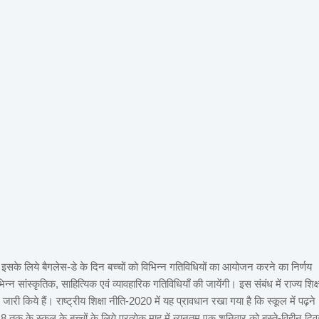
ो, इसके लिये बैगलेस-डे के दिन बच्चों को विभिन्न गतिविधियों का आयोजन करने का निर्णय
्न सांस्कृतिक, साहित्यिक एवं व्यावहारिक गतिविधियाँ की जायेंगी। इस संबंध में राज्य शिक्ष
ारी किये हैं। राष्ट्रीय शिक्षा नीति-2020 में यह प्रावधान रखा गया है कि स्कूल में पढ़ने
8 तक के स्कूल के बच्चों के लिये प्रत्येक माह में न्यूनतम एक शनिवार को बस्ते-विहीन दि