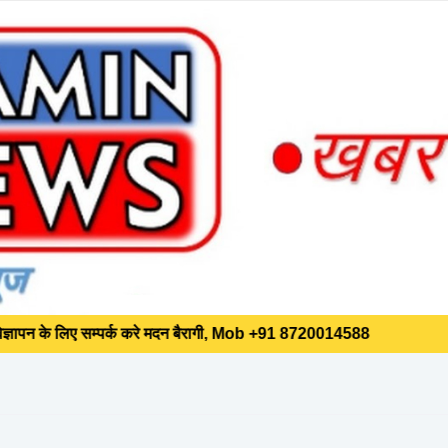
पर्क करे मदन बैरागी, Mob +91 8720014588
ेस-डे*
ाह में कम से कम एक शनिवार को होगा बैगलेस-
पर्क करे मदन बैरागी, Mob +91 8720014588