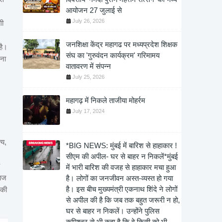
आयोजन 27 जुलाई से
July 26, 2026
गी
जनशिक्षा केंद्र महागढ पर मध्यप्रदेश शिक्षक
है।
संघ का 'गुरुवंदन कार्यक्रम' गरिमामय
रना
वातावरण में संपन्न
July 25, 2026
महागढ़ में निकले ताजीया मोहर्रम
July 17, 2024
्य,
*BIG NEWS: मुंबई में बारिश से हाहाकार !
सीएम की अपील- घर से बाहर न निकलें*मुंबई
में भारी बारिश की वजह से हाहाकार मचा हुआ
नाज
है। लोगों का जनजीवन अस्त-व्यस्त हो गया
है। इस बीच मुख्यमंत्री एकनाथ शिंदे ने लोगों
 की
से अपील की है कि जब तक बहुत जरूरी न हो,
घर से बाहर न निकलें। उन्होंने पुलिस
कमिश्नर से भी कहा है कि वे किसी को भी