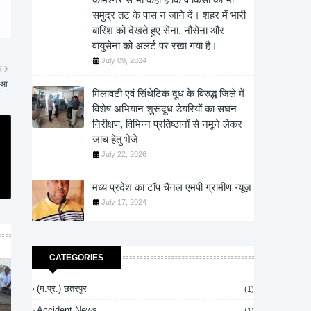
समुद्र तट के पास न जाने दें। शहर में भारी
बारिश को देखते हुए सेना, नौसेना और
वायुसेना को अलर्ट पर रखा गया है।
July 09, 2024
R
हुआ
मिलावटी एवं सिंथेटिक दूध के विरुद्ध जिले में
विशेष अभियान शुरूदूध डेयरियों का सघन
निरीक्षण, विभिन्न प्रतिष्ठानों से नमूने लेकर
जांच हेतु भेजे
July 22, 2026
मध्य प्रदेश का टॉप चैनल एमपी ग्रामीण न्यूज़
July 17, 2024
CATEGORIES
(म.प्र.) छतरपुर
(1)
Accident News
(1)