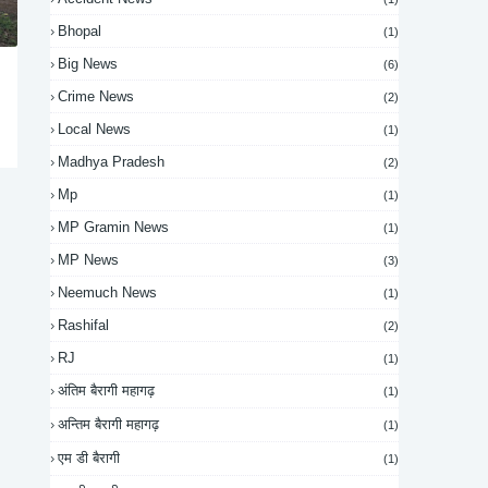
Bhopal
(1)
Big News
(6)
Crime News
(2)
Local News
(1)
Madhya Pradesh
(2)
Mp
(1)
MP Gramin News
(1)
MP News
(3)
Neemuch News
(1)
Rashifal
(2)
RJ
(1)
अंतिम बैरागी महागढ़
(1)
अन्तिम बैरागी महागढ़
(1)
एम डी बैरागी
(1)