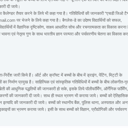
कारी दी जाये।
यों का कैलेण्डर तैयार करने के लिये भी कहा गया है। गतिविधियों की जानकारी “एचडी जिओ टै
l.com पर भेजने के लिये कहा गया है। बैगलेस-डे का उद्देश्य विद्यार्थियों को सफल,
द्यार्थियों में वैज्ञानिक दृष्टिकोण, साक्ष्य आधारित सोच और रचनात्मकता का विकास करना 
ोग की भावना एवं नेतृत्व गुण के साथ भारतीय ज्ञान परम्परा और पर्यावरणीय चेतना का विकास क
शा-निर्देश जारी किये हैं। ऑर्ट और क्रॉफ्ट में बच्चों के बीच में ड्राइंग, पेंटिंग, मिट्टी के
का निर्माण प्रमुख है। साहित्यिक एवं सांस्कृतिक गतिविधियों में बच्चों के बीच लोकगीत-नृत
ती की आधुनिक पद्धतियों की जानकारी हो सके, इसके लिये पॉलीफॉर्मिंग, ऑर्गेनिक फॉर्मिंग,
पकरणों की जानकारी दी जाये। साथ ही स्थल भ्रमण भी कराया जाये। बच्चों को ऐतिहासिक
पालन इत्यादि की जानकारी दी जाये। बच्चों को स्थानीय बैंक, पुलिस थाना, अस्पताल और अ
काइयों का भ्रमण कराया जाये। इसी के साथ बच्चों को विज्ञान, प्रौद्योगिकी और पर्यावरण