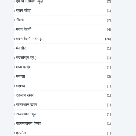
एम पी ग्रामीण न्यूज़
(2)
ग्राम पहेड़ा
(1)
नीमच
(2)
मदन बैरागी
(4)
मदन बैरागी महागढ़
(26)
मंदसौर
(1)
मंदसौर(म.प्र.)
(1)
मध्य प्रदेश
(1)
मनासा
(3)
महागढ़
(1)
रतलाम खबर
(1)
राजस्थान खबर
(1)
राजस्थान न्यूज़
(1)
सत्यनारायण वैष्णव
(1)
हरसोल
(1)