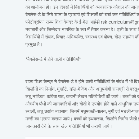
का आयोजन हो। इन दिवसों में विद्यार्थियों को व्यावहारिक कौशल की जान
बैगलेस-डे के लिये शाला के प्राचार्य एवं शिक्षकों को चर्चा कर गतिविधि
फोटोग्रॉफ’’ राज्य शिक्षा केन्द्र के ई-मेल आईडी rsk.curriculum@gmai
नवाचारी और जिम्मेदार नागरिक के रूप में तैयार करना है। इसी के साथ वि
विद्यार्थियों में संवाद, विचार अभिव्यक्ति, स्वास्थ्य एवं पोषण, खेल सहय
प्रमुख है।
*बैगलेस-डे में होने वाली गतिविधियाँ*
राज्य शिक्षा केन्द्र ने बैगलेस-डे में होने वाली गतिविधियों के संबंध में भी दि
खिलौनों का निर्माण, मुखौटे, डॉल-मेकिंग और अनुपयोगी सामग्री से वस्तुओं 
लघु नाटिका, कविता पाठ, कहानी लेखन गतिविधियाँ की जायें। बच्चों को खे
औषधीय पौधों की जानकारियाँ और खेती में उपयोग होने वाले आधुनिक उ
स्थलों, लघु उद्योग व्यवसाय, जिनमें मधुमक्खी-पालन, मुर्गी एवं मछली-
मण्डी का भ्रमण कराया जाये। बच्चों को हथकरघा, खिलौने निर्माण जैसी इ
जानकारी देने के साथ खेल गतिविधियाँ भी करायी जायें।