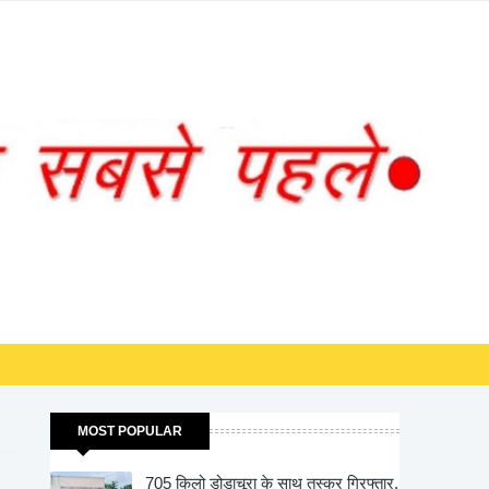
⏰
05:29:59
लाइव समय • भारत
MOST POPULAR
705 किलो डोडाचूरा के साथ तस्कर गिरफ्तार,