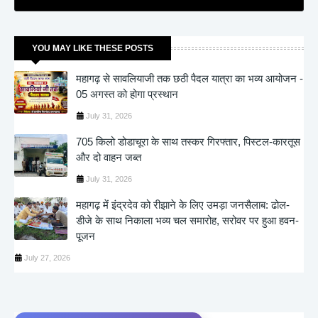
YOU MAY LIKE THESE POSTS
महागढ़ से सावलियाजी तक छठी पैदल यात्रा का भव्य आयोजन -
05 अगस्त को होगा प्रस्थान
July 31, 2026
705 किलो डोडाचूरा के साथ तस्कर गिरफ्तार, पिस्टल-कारतूस
और दो वाहन जब्त
July 31, 2026
महागढ़ में इंद्रदेव को रीझाने के लिए उमड़ा जनसैलाब: ढोल-
डीजे के साथ निकाला भव्य चल समारोह, सरोवर पर हुआ हवन-
पूजन
July 27, 2026