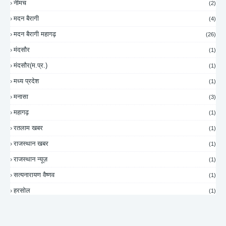
नीमच
(2)
मदन बैरागी
(4)
मदन बैरागी महागढ़
(26)
मंदसौर
(1)
मंदसौर(म.प्र.)
(1)
मध्य प्रदेश
(1)
मनासा
(3)
महागढ़
(1)
रतलाम खबर
(1)
राजस्थान खबर
(1)
राजस्थान न्यूज़
(1)
सत्यनारायण वैष्णव
(1)
हरसोल
(1)