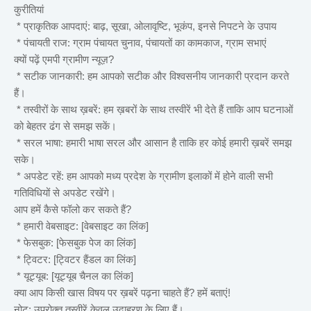
कुरीतियां
* प्राकृतिक आपदाएं: बाढ़, सूखा, ओलावृष्टि, भूकंप, इनसे निपटने के उपाय
* पंचायती राज: ग्राम पंचायत चुनाव, पंचायतों का कामकाज, ग्राम सभाएं
क्यों पढ़ें एमपी ग्रामीण न्यूज़?
* सटीक जानकारी: हम आपको सटीक और विश्वसनीय जानकारी प्रदान करते
हैं।
* तस्वीरों के साथ ख़बरें: हम ख़बरों के साथ तस्वीरें भी देते हैं ताकि आप घटनाओं
को बेहतर ढंग से समझ सकें।
* सरल भाषा: हमारी भाषा सरल और आसान है ताकि हर कोई हमारी ख़बरें समझ
सके।
* अपडेट रहें: हम आपको मध्य प्रदेश के ग्रामीण इलाकों में होने वाली सभी
गतिविधियों से अपडेट रखेंगे।
आप हमें कैसे फॉलो कर सकते हैं?
* हमारी वेबसाइट: [वेबसाइट का लिंक]
* फेसबुक: [फेसबुक पेज का लिंक]
* ट्विटर: [ट्विटर हैंडल का लिंक]
* यूट्यूब: [यूट्यूब चैनल का लिंक]
क्या आप किसी खास विषय पर ख़बरें पढ़ना चाहते हैं? हमें बताएं!
नोट: उपरोक्त तस्वीरें केवल उदाहरण के लिए हैं।