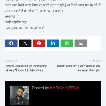
अगर आप किसी खास विषय पर ख़बरें पढ़ना चाहते हैं या किसी खास गांव के बारे में
जानना चाहते हैं तो हमें कमेंट करके जरूर बताएं।
धन्यवाद!
एमपी ग्रामीण न्यूज़
मध्य प्रदेश का गांव, आपकी खबरें
OLDER
NEWER
महामाया भादवा माता में एक आवश्यक बैठक
महामाया भादवा माता में खाती समाज की भव्य
संपन्न होगी दिनांक 22 दिसंबर रविवार
धर्मशाला का निर्माण होगा
Posted by
HARISH MEENA