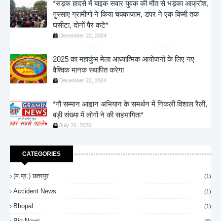
*सड़क हादसे में बाइक सवार युवक की मौत से भड़का आक्रोश,
गुस्साए ग्रामीणों ने किया चक्काजाम, डंपर ने एक किमी तक
घसीटा, दोनों पैर कटे*
December 22, 2024
2025 का महाकुंभ मेला आध्यात्मिक आयोजनों के लिए नए
वैश्विक मानक स्थापित करेगा
December 22, 2024
*गौ सम्मान आह्वान अभियान के समर्थन में निकली विशाल रैली,
बड़ी संख्या में लोगों ने की सहभागिता*
July 26, 2026
CATEGORIES
(म.प्र.) छतरपुर
(1)
Accident News
(1)
Bhopal
(1)
Big News
(6)