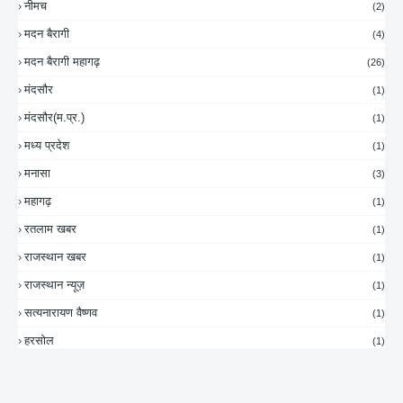
नीमच
(2)
मदन बैरागी
(4)
मदन बैरागी महागढ़
(26)
मंदसौर
(1)
मंदसौर(म.प्र.)
(1)
मध्य प्रदेश
(1)
मनासा
(3)
महागढ़
(1)
रतलाम खबर
(1)
राजस्थान खबर
(1)
राजस्थान न्यूज़
(1)
सत्यनारायण वैष्णव
(1)
हरसोल
(1)