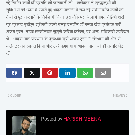
रहे निर्माण कार्यो की प्रगति की जानकारी ली। कलेक्टर ने श्रद्धालुऔ की
सुविधाओं को ध्यान में रखते हुए भादवा माताजी में चल रहे सभी निर्माण कार्यों को
तेजी से पूरा करवाने के निर्देश भी दिए। इस मौके पर जिला पंचायत सीईओ श्री
गुरु प्रसाद एडीएम श्रीमती लक्ष्मी गामड़ एसडीम डॉ ममता खेड़े प्रबंधक श्री
अजय एरन ,नायब तहसीलदार सुश्री कविता कडेला, एवं अन्य अधिकारी उपस्थित
थे। भादवा माता संस्थान के प्रबंधक श्री अजय एरन ने संस्थान की ओर से
कलेक्टर का स्वागत किया और उन्हें महामाया मां भादवा माता जी की तस्वीर भेंट
की।
OLDER
NEWER
Posted by
HARISH MEENA