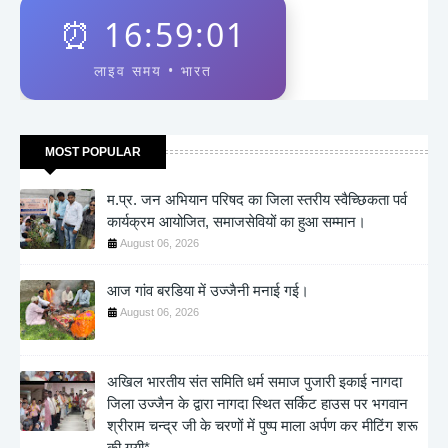
⏰
16:59:01
लाइव समय • भारत
MOST POPULAR
म.प्र. जन अभियान परिषद का जिला स्तरीय स्वैच्छिकता पर्व
कार्यक्रम आयोजित, समाजसेवियों का हुआ सम्मान।
August 06, 2026
आज गांव बरडिया में उज्जैनी मनाई गई।
August 06, 2026
अखिल भारतीय संत समिति धर्म समाज पुजारी इकाई नागदा
जिला उज्जैन के द्वारा नागदा स्थित सर्किट हाउस पर भगवान
श्रीराम चन्द्र जी के चरणों में पुष्प माला अर्पण कर मीटिंग शरू
की गयी*