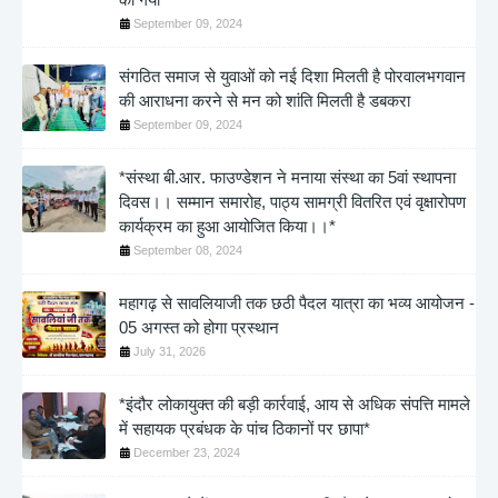
September 09, 2024
संगठित समाज से युवाओं को नई दिशा मिलती है पोरवालभगवान
की आराधना करने से मन को शांति मिलती है डबकरा
September 09, 2024
*संस्था बी.आर. फाउण्डेशन ने मनाया संस्था का 5वां स्थापना
दिवस।। सम्मान समारोह, पाठ्य सामग्री वितरित एवं वृक्षारोपण
कार्यक्रम का हुआ आयोजित किया।।*
September 08, 2024
महागढ़ से सावलियाजी तक छठी पैदल यात्रा का भव्य आयोजन -
05 अगस्त को होगा प्रस्थान
July 31, 2026
*इंदौर लोकायुक्त की बड़ी कार्रवाई, आय से अधिक संपत्ति मामले
में सहायक प्रबंधक के पांच ठिकानों पर छापा*
December 23, 2024