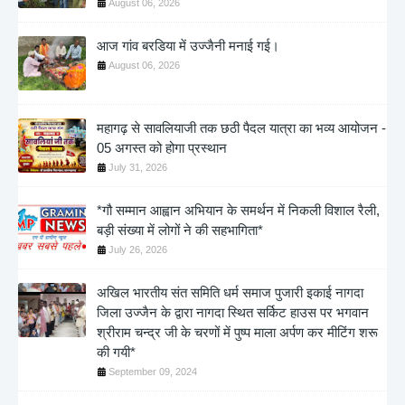
August 06, 2026
आज गांव बरडिया में उज्जैनी मनाई गई।
August 06, 2026
महागढ़ से सावलियाजी तक छठी पैदल यात्रा का भव्य आयोजन -
05 अगस्त को होगा प्रस्थान
July 31, 2026
*गौ सम्मान आह्वान अभियान के समर्थन में निकली विशाल रैली,
बड़ी संख्या में लोगों ने की सहभागिता*
July 26, 2026
अखिल भारतीय संत समिति धर्म समाज पुजारी इकाई नागदा
जिला उज्जैन के द्वारा नागदा स्थित सर्किट हाउस पर भगवान
श्रीराम चन्द्र जी के चरणों में पुष्प माला अर्पण कर मीटिंग शरू
की गयी*
September 09, 2024