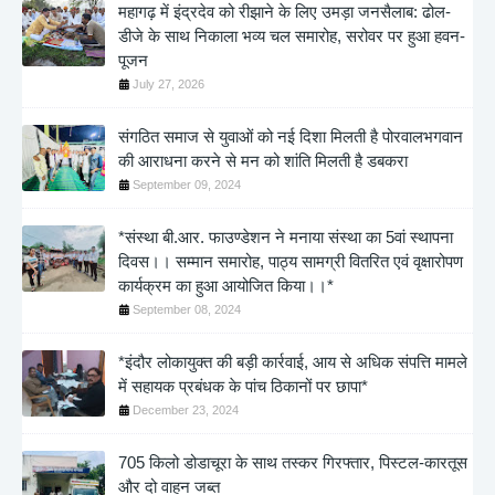
महागढ़ में इंद्रदेव को रीझाने के लिए उमड़ा जनसैलाब: ढोल-
डीजे के साथ निकाला भव्य चल समारोह, सरोवर पर हुआ हवन-
पूजन
July 27, 2026
संगठित समाज से युवाओं को नई दिशा मिलती है पोरवालभगवान
की आराधना करने से मन को शांति मिलती है डबकरा
September 09, 2024
*संस्था बी.आर. फाउण्डेशन ने मनाया संस्था का 5वां स्थापना
दिवस।। सम्मान समारोह, पाठ्य सामग्री वितरित एवं वृक्षारोपण
कार्यक्रम का हुआ आयोजित किया।।*
September 08, 2024
*इंदौर लोकायुक्त की बड़ी कार्रवाई, आय से अधिक संपत्ति मामले
में सहायक प्रबंधक के पांच ठिकानों पर छापा*
December 23, 2024
705 किलो डोडाचूरा के साथ तस्कर गिरफ्तार, पिस्टल-कारतूस
और दो वाहन जब्त