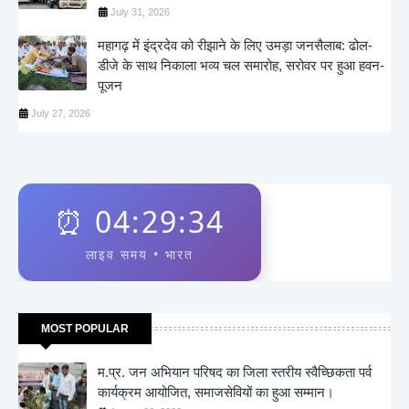
July 31, 2026
महागढ़ में इंद्रदेव को रीझाने के लिए उमड़ा जनसैलाब: ढोल-
डीजे के साथ निकाला भव्य चल समारोह, सरोवर पर हुआ हवन-
पूजन
July 27, 2026
⏰
04:29:34
लाइव समय • भारत
MOST POPULAR
म.प्र. जन अभियान परिषद का जिला स्तरीय स्वैच्छिकता पर्व
कार्यक्रम आयोजित, समाजसेवियों का हुआ सम्मान।