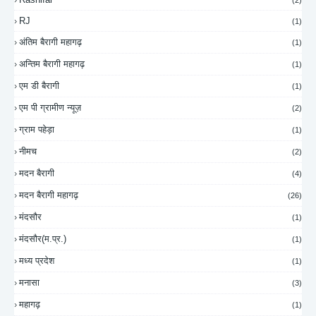
RJ
(1)
अंतिम बैरागी महागढ़
(1)
अन्तिम बैरागी महागढ़
(1)
एम डी बैरागी
(1)
एम पी ग्रामीण न्यूज़
(2)
ग्राम पहेड़ा
(1)
नीमच
(2)
मदन बैरागी
(4)
मदन बैरागी महागढ़
(26)
मंदसौर
(1)
मंदसौर(म.प्र.)
(1)
मध्य प्रदेश
(1)
मनासा
(3)
महागढ़
(1)