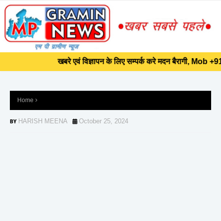
]]>
खबरे एवं विज्ञापन के लिए सम्पर्क करे मदन बैरागी, Mob +9
खबरे एवं विज्ञापन के लिए सम्पर्क करे मदन बैरागी, Mob +9
Home
HARISH MEENA
October 25, 2024