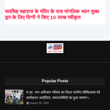
रूपसिह महाराज के मंदिर के पास मांगलिक भवन मुख्य
द्वार के लिए दिग्गी ने किए 10 लाख स्वीकृत
Popular Posts
म.प्र. जन अभियान परिषद का जिला स्तरीय स्वैच्छिकता पर्व
कार्यक्रम आयोजित, समाजसेवियों का हुआ सम्मान।
August 06, 2026