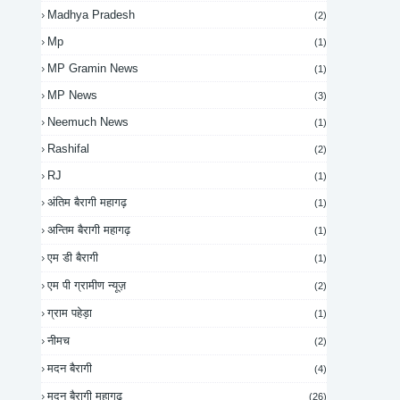
Madhya Pradesh
(2)
Mp
(1)
MP Gramin News
(1)
MP News
(3)
Neemuch News
(1)
Rashifal
(2)
RJ
(1)
अंतिम बैरागी महागढ़
(1)
अन्तिम बैरागी महागढ़
(1)
एम डी बैरागी
(1)
एम पी ग्रामीण न्यूज़
(2)
ग्राम पहेड़ा
(1)
नीमच
(2)
मदन बैरागी
(4)
मदन बैरागी महागढ़
(26)