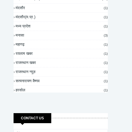
मंदसौर
(1)
मंदसौर(म.प्र.)
(1)
मध्य प्रदेश
(1)
मनासा
(3)
महागढ़
(1)
रतलाम खबर
(1)
राजस्थान खबर
(1)
राजस्थान न्यूज़
(1)
सत्यनारायण वैष्णव
(1)
हरसोल
(1)
CONTACT US