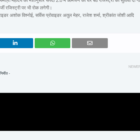
यमंत्री महोदय की मंशानुसार संपदा 2.0 में आमजन को घर बैठे रजिस्ट्री की सुविधा दी गई
्जी रजिस्ट्री पर भी रोक लगेगी।
ोवाइडर अशोक विश्नोई, सर्विस प्रोवाइडर अतुल मेहर, राजेश शर्मा, श्रीकांत जोशी आदि
NEWE
र्मीत -