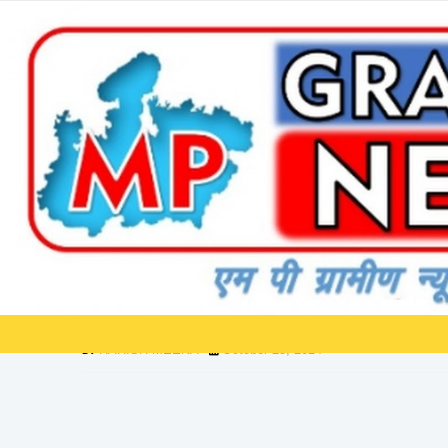
]]>
Home
*संपदा 2.0 में सिंगोली उप पंजीयक कार्यालय में हुई पहली रजिस्ट्री*
*संपदा 2.0 में सिंगोली उप पंजीयक क
HARISH MEENA
October 25, 2024