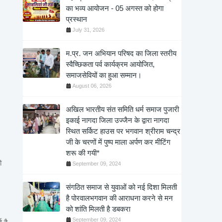
का भव्य आयोजन - 05 अगस्त को होगा
प्रस्थान
July 31, 2026
म.प्र. जन अभियान परिषद का जिला स्तरीय
स्वैच्छिकता पर्व कार्यक्रम आयोजित,
समाजसेवियों का हुआ सम्मान।
August 06, 2026
अखिल भारतीय संत समिति धर्म समाज पुजारी
इकाई नागदा जिला उज्जैन के द्वारा नागदा
स्थित सर्किट हाउस पर भगवान श्रीराम चन्द्र
जी के चरणों में पुष्प माला अर्पण कर मीटिंग
शरू की गयी*
ो
September 09, 2024
संगठित समाज से युवाओं को नई दिशा मिलती
है पोरवालभगवान की आराधना करने से मन
को शांति मिलती है डबकरा
September 09, 2024