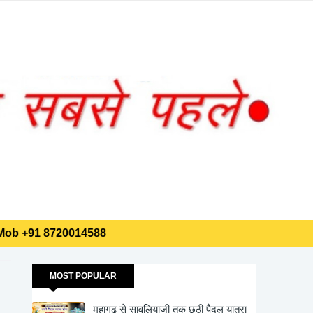
14588
⏰
17:24:39
लाइव समय • भारत
14588
MOST POPULAR
महागढ़ से सावलियाजी तक छठी पैदल यात्रा