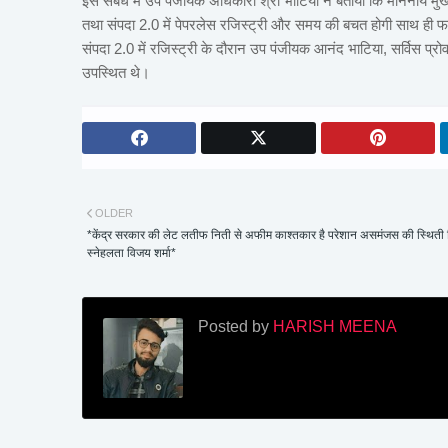
इस संबंध में उप पंजीयक अधिकारी श्री भाटिया ने बताया कि माननीय मुख्
तथा संपदा 2.0 में पेपरलेस रजिस्ट्री और समय की बचत होगी साथ ही फर
संपदा 2.0 में रजिस्ट्री के दौरान उप पंजीयक आनंद भाटिया, सर्विस प्र
उपस्थित थे।
OLDER
*केंद्र सरकार की लेट लतीफ निती से अफीम काश्तकार है परेशान असमंजस की स्थिती नि
स्नेहलता विजय शर्मा*
Posted by
HARISH MEENA