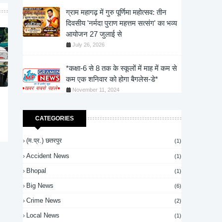
ग्राम महागढ़ में गुरु पूर्णिमा महोत्सव: तीन
दिवसीय 'नर्मदा पुराण महत्तम सत्संग' का भव्य
आयोजन 27 जुलाई से
July 26, 2026
*कक्षा-6 से 8 तक के स्कूलों में माह में कम से
कम एक शनिवार को होगा बैगलेस-डे*
November 11, 2024
CATEGORIES
(म.प्र.) छतरपुर
(1)
Accident News
(1)
Bhopal
(1)
Big News
(6)
Crime News
(2)
Local News
(1)