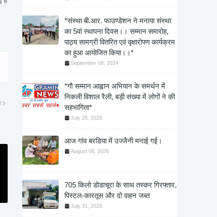
 है
*संस्था बी.आर. फाउण्डेशन ने मनाया संस्था
का 5वां स्थापना दिवस।। सम्मान समारोह,
पाठ्य सामग्री वितरित एवं वृक्षारोपण कार्यक्रम
का हुआ आयोजित किया।।*
September 08, 2024
*गौ सम्मान आह्वान अभियान के समर्थन में
निकली विशाल रैली, बड़ी संख्या में लोगों ने की
R
सहभागिता*
July 26, 2026
आज गांव बरडिया में उज्जैनी मनाई गई।
August 06, 2026
705 किलो डोडाचूरा के साथ तस्कर गिरफ्तार,
पिस्टल-कारतूस और दो वाहन जब्त
July 31, 2026