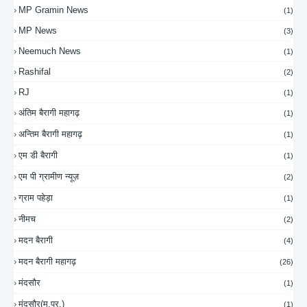
MP Gramin News
(1)
MP News
(3)
Neemuch News
(1)
Rashifal
(2)
RJ
(1)
अंतिम बैरागी महागढ़
(1)
अन्तिम बैरागी महागढ़
(1)
एम डी बैरागी
(1)
एम पी ग्रामीण न्यूज़
(2)
ग्राम पहेड़ा
(1)
नीमच
(2)
मदन बैरागी
(4)
मदन बैरागी महागढ़
(26)
मंदसौर
(1)
मंदसौर(म.प्र.)
(1)