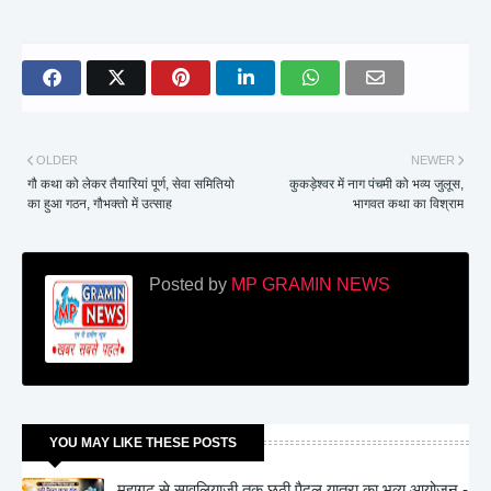
OLDER
NEWER
गौ कथा को लेकर तैयारियां पूर्ण, सेवा समितियो
कुकड़ेश्वर में नाग पंचमी को भव्य जुलूस,
का हुआ गठन, गौभक्तो में उत्साह
भागवत कथा का विश्राम
Posted by
MP GRAMIN NEWS
YOU MAY LIKE THESE POSTS
महागढ़ से सावलियाजी तक छठी पैदल यात्रा का भव्य आयोजन -