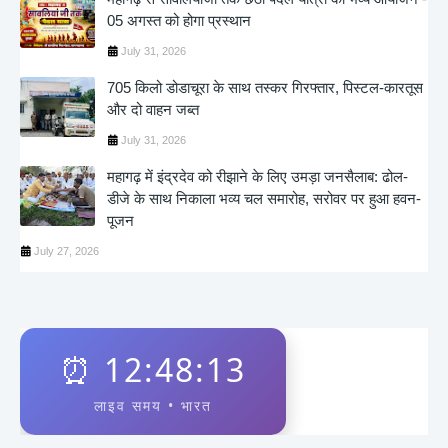
05 अगस्त को होगा प्रस्थान
July 31, 2026
705 किलो डोडाचूरा के साथ तस्कर गिरफ्तार, पिस्टल-कारतूस
और दो वाहन जब्त
July 31, 2026
महागढ़ में इंद्रदेव को रीझाने के लिए उमड़ा जनसैलाब: ढोल-
डीजे के साथ निकाला भव्य चल समारोह, सरोवर पर हुआ हवन-
पूजन
July 27, 2026
⏰
12:48:13
लाइव समय • भारत