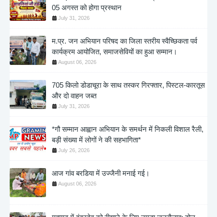
05 अगस्त को होगा प्रस्थान
July 31, 2026
म.प्र. जन अभियान परिषद का जिला स्तरीय स्वैच्छिकता पर्व
कार्यक्रम आयोजित, समाजसेवियों का हुआ सम्मान।
August 06, 2026
705 किलो डोडाचूरा के साथ तस्कर गिरफ्तार, पिस्टल-कारतूस
और दो वाहन जब्त
July 31, 2026
*गौ सम्मान आह्वान अभियान के समर्थन में निकली विशाल रैली,
बड़ी संख्या में लोगों ने की सहभागिता*
July 26, 2026
आज गांव बरडिया में उज्जैनी मनाई गई।
August 06, 2026