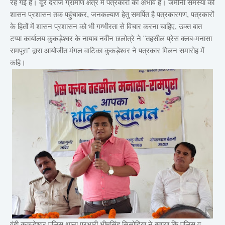
रह गई है। दूर दराज ग्रामीण क्षेत्र में पत्रकारों का अभाव है। जमीनी समस्या को
शासन प्रशासन तक पहुंचाकर, जनकल्याण हेतु समर्पित है पत्रकारगण, पत्रकारों
के हितों में शासन प्रशासन को भी गम्भीरता से विचार करना चाहिए, उक्त बात
टप्पा कार्यालय कुकड़ेश्वर के नायाब नवीन छलोत्रे ने "तहसील प्रेस क्लब-मनासा
रामपूरा" द्वारा आयोजीत मंगल वाटिका कुकड़ेश्वर ने पत्रकार मिलन समारोह में
कहि।
वंही कुकड़ेश्वर पुलिस थाना प्रभारी भीमसिंह सिसोदिया ने बताया कि पुलिस व