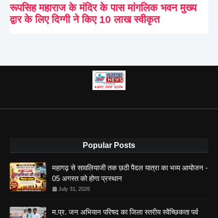
रूपसिह महाराज के मंदिर के पास मांगलिक भवन मुख्य
द्वार के लिए दिग्गी ने किए 10 लाख स्वीकृत
Popular Posts
महागढ़ से सावलियाजी तक छठी पैदल यात्रा का भव्य आयोजन -
05 अगस्त को होगा प्रस्थान
July 31, 2026
म.प्र. जन अभियान परिषद का जिला स्तरीय स्वैच्छिकता पर्व