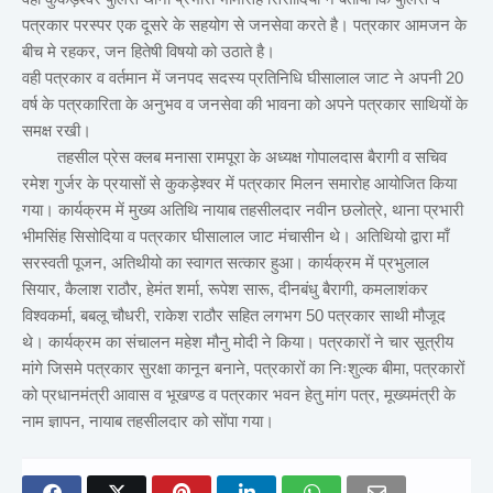
पत्रकार परस्पर एक दूसरे के सहयोग से जनसेवा करते है। पत्रकार आमजन के
बीच मे रहकर, जन हितेषी विषयो को उठाते है।
वही पत्रकार व वर्तमान में जनपद सदस्य प्रतिनिधि घीसालाल जाट ने अपनी 20
वर्ष के पत्रकारिता के अनुभव व जनसेवा की भावना को अपने पत्रकार साथियों के
समक्ष रखी।
तहसील प्रेस क्लब मनासा रामपूरा के अध्यक्ष गोपालदास बैरागी व सचिव
रमेश गुर्जर के प्रयासों से कुकड़ेश्वर में पत्रकार मिलन समारोह आयोजित किया
गया। कार्यक्रम में मुख्य अतिथि नायाब तहसीलदार नवीन छलोत्रे, थाना प्रभारी
भीमसिंह सिसोदिया व पत्रकार घीसालाल जाट मंचासीन थे। अतिथियो द्वारा माँ
सरस्वती पूजन, अतिथीयो का स्वागत सत्कार हुआ। कार्यक्रम में प्रभुलाल
सियार, कैलाश राठौर, हेमंत शर्मा, रूपेश सारू, दीनबंधु बैरागी, कमलाशंकर
विश्वकर्मा, बबलू चौधरी, राकेश राठौर सहित लगभग 50 पत्रकार साथी मौजूद
थे। कार्यक्रम का संचालन महेश मौनु मोदी ने किया। पत्रकारों ने चार सूत्रीय
मांगे जिसमे पत्रकार सुरक्षा कानून बनाने, पत्रकारों का निःशुल्क बीमा, पत्रकारों
को प्रधानमंत्री आवास व भूखण्ड व पत्रकार भवन हेतु मांग पत्र, मूख्यमंत्री के
नाम ज्ञापन, नायाब तहसीलदार को सोंपा गया।