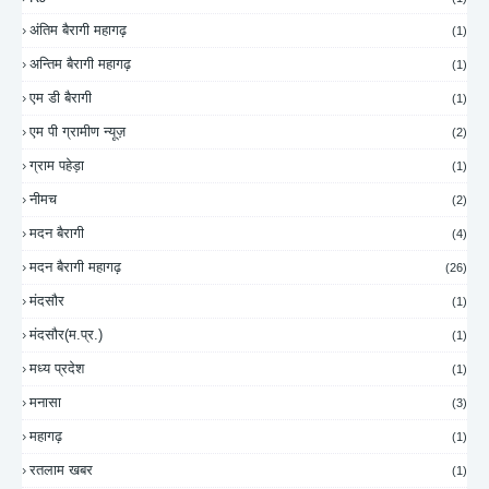
अंतिम बैरागी महागढ़
(1)
अन्तिम बैरागी महागढ़
(1)
एम डी बैरागी
(1)
एम पी ग्रामीण न्यूज़
(2)
ग्राम पहेड़ा
(1)
नीमच
(2)
मदन बैरागी
(4)
मदन बैरागी महागढ़
(26)
मंदसौर
(1)
मंदसौर(म.प्र.)
(1)
मध्य प्रदेश
(1)
मनासा
(3)
महागढ़
(1)
रतलाम खबर
(1)