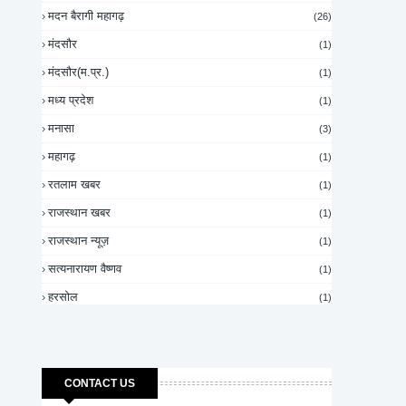
मदन बैरागी महागढ़
(26)
मंदसौर
(1)
मंदसौर(म.प्र.)
(1)
मध्य प्रदेश
(1)
मनासा
(3)
महागढ़
(1)
रतलाम खबर
(1)
राजस्थान खबर
(1)
राजस्थान न्यूज़
(1)
सत्यनारायण वैष्णव
(1)
हरसोल
(1)
CONTACT US