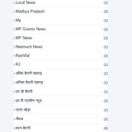
Local News
(1)
Madhya Pradesh
(2)
Mp
(1)
MP Gramin News
(1)
MP News
(3)
Neemuch News
(1)
Rashifal
(2)
RJ
(1)
अंतिम बैरागी महागढ़
(1)
अन्तिम बैरागी महागढ़
(1)
एम डी बैरागी
(1)
एम पी ग्रामीण न्यूज़
(2)
ग्राम पहेड़ा
(1)
नीमच
(2)
मदन बैरागी
(4)