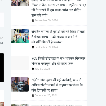
स्थित सर्किट हाउस पर भगवान श्रीराम चन्द्र
जी के चरणों में पुष्प माला अर्पण कर मीटिंग
शरू की गयी*
September 09, 2024
संगठित समाज से युवाओं को नई दिशा मिलती
है पोरवालभगवान की आराधना करने से मन
R
को शांति मिलती है डबकरा
लाज
September 09, 2024
705 किलो डोडाचूरा के साथ तस्कर गिरफ्तार,
पिस्टल-कारतूस और दो वाहन जब्त
July 31, 2026
*इंदौर लोकायुक्त की बड़ी कार्रवाई, आय से
अधिक संपत्ति मामले में सहायक प्रबंधक के
पांच ठिकानों पर छापा*
December 23, 2024