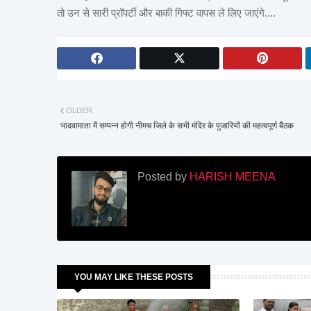
तो उन से सारी प्रॉपर्टी और बाकी गिफ्ट वापस ले लिए जाएंगे....
OLDER
भादवामाता में सम्पन्न होगी नीमच जिले के सभी मंदिर के पुजारियों की महत्वपूर्ण बैठक
Posted by
HARISH MEENA
YOU MAY LIKE THESE POSTS