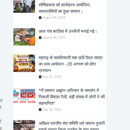
स्वैच्छिकता पर्व कार्यक्रम आयोजित,
समाजसेवियों का हुआ सम्मान।
August 06, 2026
आज गांव बरडिया में उज्जैनी मनाई गई।
August 06, 2026
महागढ़ से सावलियाजी तक छठी पैदल यात्रा
का भव्य आयोजन - 05 अगस्त को होगा
प्रस्थान
July 31, 2026
*गौ सम्मान आह्वान अभियान के समर्थन में
निकली विशाल रैली, बड़ी संख्या में लोगों ने की
ता
सहभागिता*
ं
July 26, 2026
ं
अखिल भारतीय संत समिति धर्म समाज पुजारी
ा,
इकाई नागदा जिला उज्जैन के द्वारा नागदा