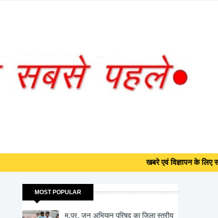
खबरे एवं विज्ञापन के लिए सम्पर्क करे मदन ब
⏰
07:42:24
लाइव समय • भारत
खबरे एवं विज्ञापन के लिए सम्पर्क करे मदन ब
MOST POPULAR
म.प्र. जन अभियान परिषद का जिला स्तरीय