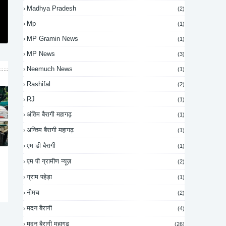
Madhya Pradesh
(2)
Mp
(1)
MP Gramin News
(1)
MP News
(3)
Neemuch News
(1)
Rashifal
(2)
RJ
(1)
अंतिम बैरागी महागढ़
(1)
अन्तिम बैरागी महागढ़
(1)
एम डी बैरागी
(1)
एम पी ग्रामीण न्यूज़
(2)
ग्राम पहेड़ा
(1)
नीमच
(2)
मदन बैरागी
(4)
मदन बैरागी महागढ़
(26)