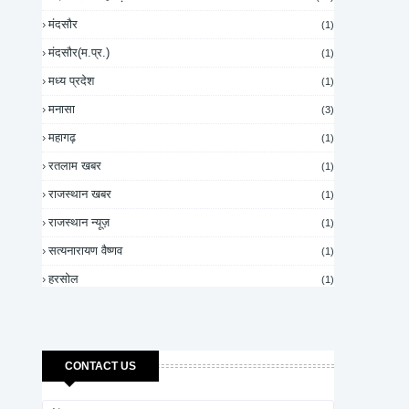
मंदसौर
(1)
मंदसौर(म.प्र.)
(1)
मध्य प्रदेश
(1)
मनासा
(3)
महागढ़
(1)
रतलाम खबर
(1)
राजस्थान खबर
(1)
राजस्थान न्यूज़
(1)
सत्यनारायण वैष्णव
(1)
हरसोल
(1)
CONTACT US