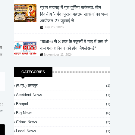
ग्राम महागढ़ में गुरु पूर्णिमा महोत्सव: तीन
दिवसीय 'नर्मदा पुराण महत्तम सत्संग' का भव्य
आयोजन 27 जुलाई से
July 26, 2026
*कक्षा-6 से 8 तक के स्कूलों में माह में कम से
्त
कम एक शनिवार को होगा बैगलेस-डे*
ान
November 11, 2024
CATEGORIES
(म.प्र.) छतरपुर
(1)
Accident News
(1)
Bhopal
(1)
R
बाण
Big News
(6)
Crime News
(2)
Local News
(1)