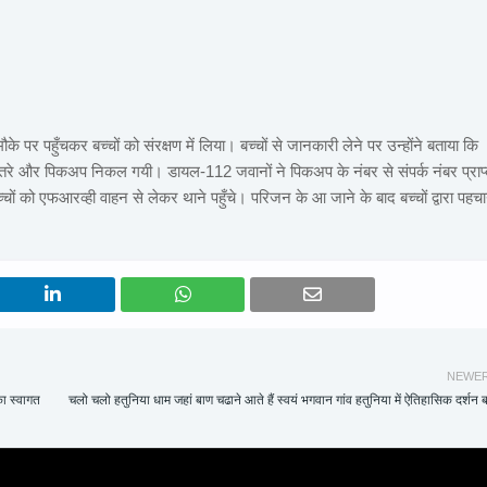
े पर पहुँचकर बच्चों को संरक्षण में लिया। बच्चों से जानकारी लेने पर उन्होंने बताया कि
 उतरे और पिकअप निकल गयी। डायल-112 जवानों ने पिकअप के नंबर से संपर्क नंबर प्राप
ों को एफआरव्ही वाहन से लेकर थाने पहुँचे। परिजन के आ जाने के बाद बच्चों द्वारा पहच
NEWE
का स्वागत
चलो चलो हतुनिया धाम जहां बाण चढाने आते हैं स्वयं भगवान गांव हतुनिया में ऐतिहासिक दर्शन 