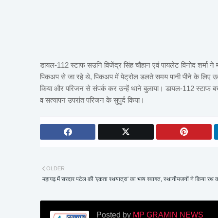
डायल-112 स्टाफ सउनि विजेंद्र सिंह चौहान एवं पायलेट विनोद शर्मा ने मौक
पिकअप से जा रहे थे, पिकअप में पेट्रोल डलते समय पानी पीने के लिए
किया और परिजन से संपर्क कर उन्हें थाने बुलाया। डायल-112 स्टाफ बच्च
व सत्यापन उपरांत परिजन के सुपुर्द किया।
OLDER
महागढ़ में सरदार पटेल की 'एकता रथयात्रा' का भव्य स्वागत, स्थानीयजनों ने किया रथ 
Posted by
MP GRAMIN NEWS