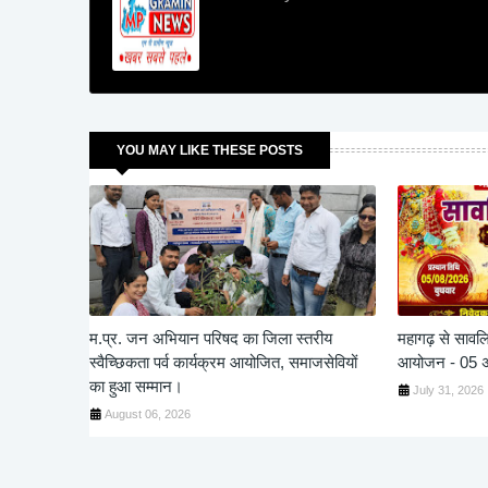
YOU MAY LIKE THESE POSTS
म.प्र. जन अभियान परिषद का जिला स्तरीय
महागढ़ से सावल
स्वैच्छिकता पर्व कार्यक्रम आयोजित, समाजसेवियों
आयोजन - 05 अग
का हुआ सम्मान।
July 31, 2026
August 06, 2026