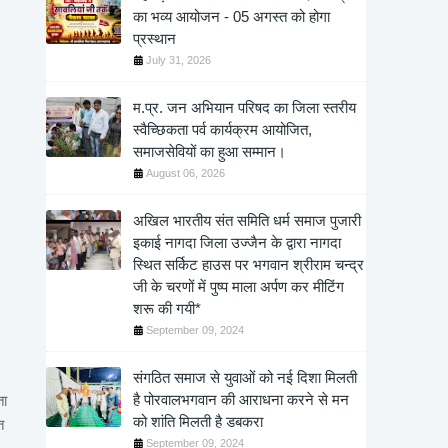
का भव्य आयोजन - 05 अगस्त को होगा
प्रस्थान
July 31, 2026
म.प्र. जन अभियान परिषद का जिला स्तरीय
स्वैच्छिकता पर्व कार्यक्रम आयोजित,
समाजसेवियों का हुआ सम्मान।
August 06, 2026
अखिल भारतीय संत समिति धर्म समाज पुजारी
इकाई नागदा जिला उज्जैन के द्वारा नागदा
स्थित सर्किट हाउस पर भगवान श्रीराम चन्द्र
जी के चरणों में पुष्प माला अर्पण कर मीटिंग
शरू की गयी*
September 09, 2024
संगठित समाज से युवाओं को नई दिशा मिलती
है पोरवालभगवान की आराधना करने से मन
ता
को शांति मिलती है डबकरा
त
September 09, 2024