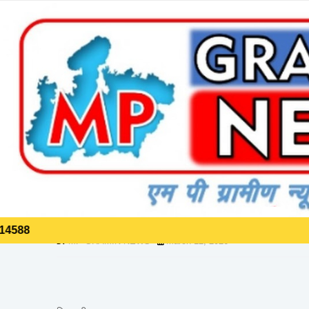
]]>
Home
*भटके हुए दो मासुम बच्चो को मिलाया पुलिस ने परिवार से*
*भटके हुए दो मासुम बच्चो को मिलाय
MP GRAMIN NEWS
March 12, 2026