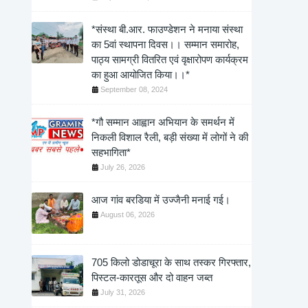
*संस्था बी.आर. फाउण्डेशन ने मनाया संस्था
का 5वां स्थापना दिवस।। सम्मान समारोह,
पाठ्य सामग्री वितरित एवं वृक्षारोपण कार्यक्रम
का हुआ आयोजित किया।।*
September 08, 2024
*गौ सम्मान आह्वान अभियान के समर्थन में
निकली विशाल रैली, बड़ी संख्या में लोगों ने की
सहभागिता*
July 26, 2026
आज गांव बरडिया में उज्जैनी मनाई गई।
August 06, 2026
705 किलो डोडाचूरा के साथ तस्कर गिरफ्तार,
पिस्टल-कारतूस और दो वाहन जब्त
July 31, 2026