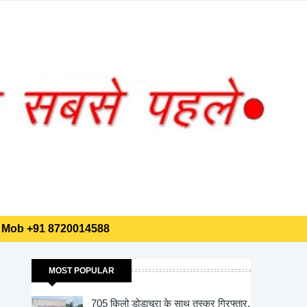
0014588
⏰
11:10:22
मद
लाइव समय • भारत
0014588
MOST POPULAR
705 किलो डोडाचूरा के साथ तस्कर गिरफ्तार,