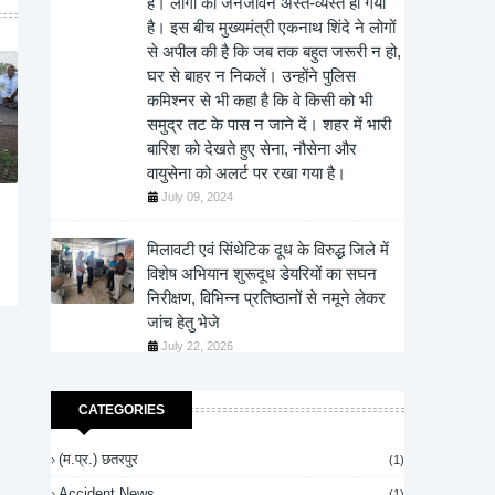
है। लोगों का जनजीवन अस्त-व्यस्त हो गया
है। इस बीच मुख्यमंत्री एकनाथ शिंदे ने लोगों
से अपील की है कि जब तक बहुत जरूरी न हो,
घर से बाहर न निकलें। उन्होंने पुलिस
कमिश्नर से भी कहा है कि वे किसी को भी
समुद्र तट के पास न जाने दें। शहर में भारी
बारिश को देखते हुए सेना, नौसेना और
वायुसेना को अलर्ट पर रखा गया है।
July 09, 2024
मिलावटी एवं सिंथेटिक दूध के विरुद्ध जिले में
विशेष अभियान शुरूदूध डेयरियों का सघन
निरीक्षण, विभिन्न प्रतिष्ठानों से नमूने लेकर
जांच हेतु भेजे
July 22, 2026
CATEGORIES
(म.प्र.) छतरपुर
(1)
Accident News
(1)