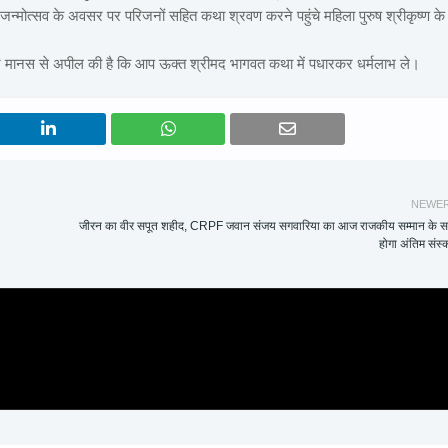
जन्मोत्सव के अवसर पर परिजनों सहित कथा श्रवण करने पहुंचे महिला पुरुष श्रीकृष्ण के
न मानस से अपील की है कि आप ऊक्त श्रीमद भागवत कथा में पधारकर धर्मलाभ ले।
NEWE
जीरन का वीर सपूत शहीद, CRPF जवान संजय सगवारिया का आज राजकीय सम्मान के 
होगा अंतिम संस्