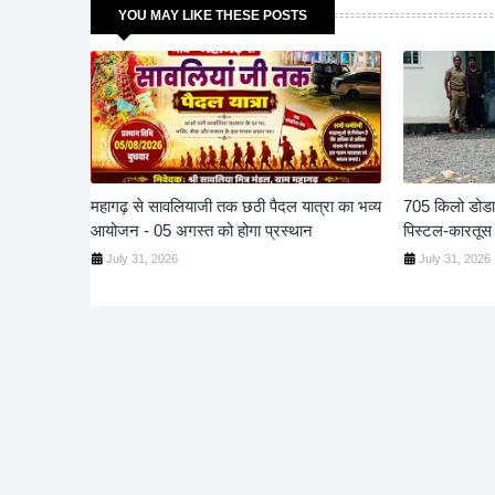
YOU MAY LIKE THESE POSTS
महागढ़ से सावलियाजी तक छठी पैदल यात्रा का भव्य
705 किलो डोडाच
आयोजन - 05 अगस्त को होगा प्रस्थान
पिस्टल-कारतूस
July 31, 2026
July 31, 2026