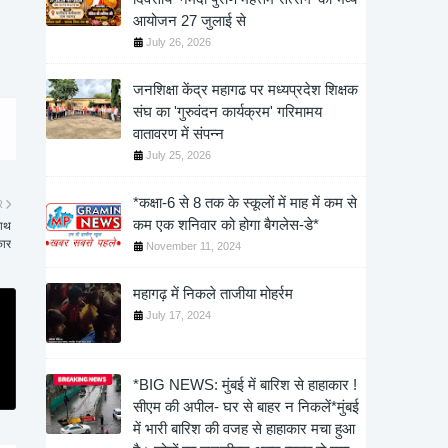
आयोजन 27 जुलाई से
July 26, 2026
जनशिक्षा केंद्र महागढ पर मध्यप्रदेश शिक्षक
संघ का 'गुरुवंदन कार्यक्रम' गरिमामय
वातावरण में संपन्न
July 25, 2026
*कक्षा-6 से 8 तक के स्कूलों में माह में कम से
R
कम एक शनिवार को होगा बैगलेस-डे*
साथ
कार
November 11, 2024
महागढ़ में निकले ताजीया मोहर्रम
July 17, 2024
*BIG NEWS: मुंबई में बारिश से हाहाकार !
सीएम की अपील- घर से बाहर न निकलें*मुंबई
में भारी बारिश की वजह से हाहाकार मचा हुआ