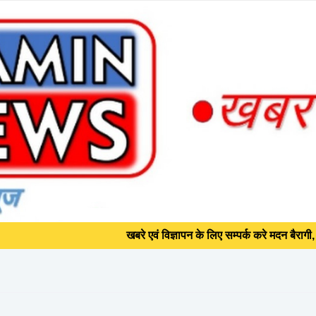
खबरे एवं विज्ञापन के लिए सम्पर्क करे मदन बैरागी, Mob +91 872
मद भागवत - पं. नरेंद्र शर्मा
 भागल में, जीवन का वास्तविक सार है, श्री
खबरे एवं विज्ञापन के लिए सम्पर्क करे मदन बैरागी, Mob +91 872