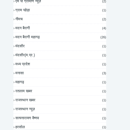
एम पी ग्रामीण न्यूज़
(2)
ग्राम पहेड़ा
(1)
नीमच
(2)
मदन बैरागी
(4)
मदन बैरागी महागढ़
(26)
मंदसौर
(1)
मंदसौर(म.प्र.)
(1)
मध्य प्रदेश
(1)
मनासा
(3)
महागढ़
(1)
रतलाम खबर
(1)
राजस्थान खबर
(1)
राजस्थान न्यूज़
(1)
सत्यनारायण वैष्णव
(1)
हरसोल
(1)