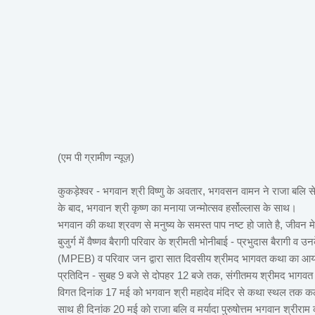
(एम पी ग्रामीण न्यूज़)
कुकड़ेश्वर - भगवान श्री विष्णु के अवतार, भगवसन वामन ने राजा बलि से मा
के बाद, भगवान श्री कृष्ण का मनाया जन्मोत्सव हर्सोल्लास के साथ।
भगवान की कथा श्रवण से मनुष्य के समस्त पाप नष्ट हो जाते है, जीवन मे सुख
बुजुर्ग में वैष्णव बैरागी परिवार के श्रीमती भोनीबाई - प्रभुदास बैरागी व
(MPEB) व परिवार जन द्वारा सात दिवसीय श्रीमद भागवत कथा का आ
प्रतिदिन - सुबह 9 बजे से दोपहर 12 बजे तक, संगीतमय श्रीमद भागवत कथ
विगत दिनांक 17 मई को भगवान श्री महादेव मंदिर से कथा स्थल तक 
साथ ही दिनांक 20 मई को राजा बलि व मर्यादा पुरुषोत्तम भगवान श्रीराम क