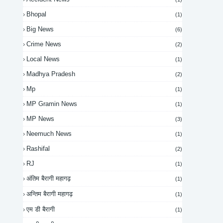
Bhopal
(1)
Big News
(6)
Crime News
(2)
Local News
(1)
Madhya Pradesh
(2)
Mp
(1)
MP Gramin News
(1)
MP News
(3)
Neemuch News
(1)
Rashifal
(2)
RJ
(1)
अंतिम बैरागी महागढ़
(1)
अन्तिम बैरागी महागढ़
(1)
एम डी बैरागी
(1)