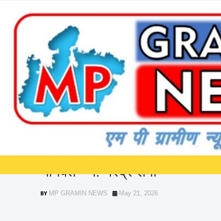
]]>
Home
भगवान श्रीकृष्ण का जन्मोत्सव मना भागल में, जीवन का वास्तविक सार है, श्री
भगवान श्रीकृष्ण का जन्मोत्सव मना
भागवत - पं. नरेंद्र शर्मा
MP GRAMIN NEWS
May 21, 2026