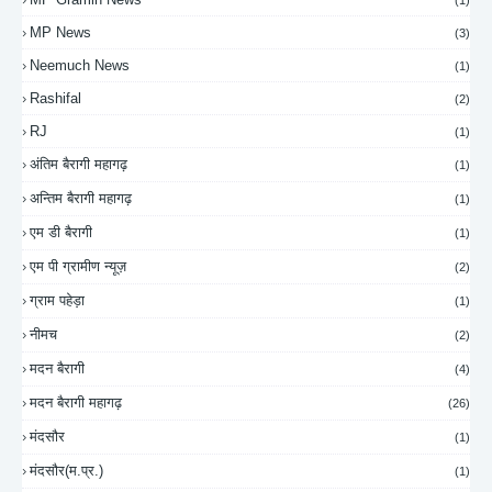
(1)
MP News
(3)
Neemuch News
(1)
Rashifal
(2)
RJ
(1)
अंतिम बैरागी महागढ़
(1)
अन्तिम बैरागी महागढ़
(1)
एम डी बैरागी
(1)
एम पी ग्रामीण न्यूज़
(2)
ग्राम पहेड़ा
(1)
नीमच
(2)
मदन बैरागी
(4)
मदन बैरागी महागढ़
(26)
मंदसौर
(1)
मंदसौर(म.प्र.)
(1)