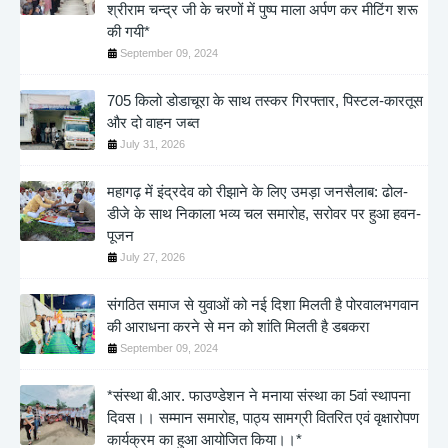
श्रीराम चन्द्र जी के चरणों में पुष्प माला अर्पण कर मीटिंग शरू
की गयी*
September 09, 2024
705 किलो डोडाचूरा के साथ तस्कर गिरफ्तार, पिस्टल-कारतूस
और दो वाहन जब्त
July 31, 2026
महागढ़ में इंद्रदेव को रीझाने के लिए उमड़ा जनसैलाब: ढोल-
डीजे के साथ निकाला भव्य चल समारोह, सरोवर पर हुआ हवन-
पूजन
July 27, 2026
संगठित समाज से युवाओं को नई दिशा मिलती है पोरवालभगवान
की आराधना करने से मन को शांति मिलती है डबकरा
September 09, 2024
*संस्था बी.आर. फाउण्डेशन ने मनाया संस्था का 5वां स्थापना
दिवस।। सम्मान समारोह, पाठ्य सामग्री वितरित एवं वृक्षारोपण
कार्यक्रम का हुआ आयोजित किया।।*