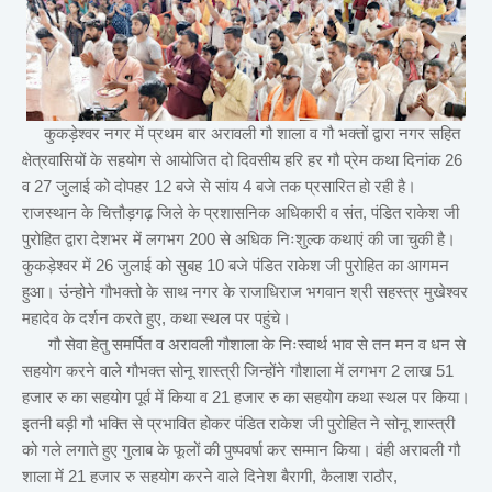
कुकड़ेश्वर नगर में प्रथम बार अरावली गौ शाला व गौ भक्तों द्वारा नगर सहित
क्षेत्रवासियों के सहयोग से आयोजित दो दिवसीय हरि हर गौ प्रेम कथा दिनांक 26
व 27 जुलाई को दोपहर 12 बजे से सांय 4 बजे तक प्रसारित हो रही है।
राजस्थान के चित्तौड़गढ़ जिले के प्रशासनिक अधिकारी व संत, पंडित राकेश जी
पुरोहित द्वारा देशभर में लगभग 200 से अधिक निःशुल्क कथाएं की जा चुकी है।
कुकड़ेश्वर में 26 जुलाई को सुबह 10 बजे पंडित राकेश जी पुरोहित का आगमन
हुआ। उंन्होने गौभक्तो के साथ नगर के राजाधिराज भगवान श्री सहस्त्र मुखेश्वर
महादेव के दर्शन करते हुए, कथा स्थल पर पहुंचे।
गौ सेवा हेतु समर्पित व अरावली गौशाला के निःस्वार्थ भाव से तन मन व धन से
सहयोग करने वाले गौभक्त सोनू शास्त्री जिन्होंने गौशाला में लगभग 2 लाख 51
हजार रु का सहयोग पूर्व में किया व 21 हजार रु का सहयोग कथा स्थल पर किया।
इतनी बड़ी गौ भक्ति से प्रभावित होकर पंडित राकेश जी पुरोहित ने सोनू शास्त्री
को गले लगाते हुए गुलाब के फूलों की पुष्पवर्षा कर सम्मान किया। वंही अरावली गौ
शाला में 21 हजार रु सहयोग करने वाले दिनेश बैरागी, कैलाश राठौर,