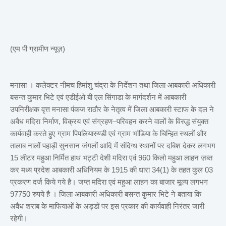
(एम पी ग्रामीण न्यूज़)
मनासा । कलेक्टर नीमच हिमांशु चंद्रा के निर्देशन तथा जिला आबकारी अधिकारी
बसन्त कुमार भिटे एवं एडीईओ बी एल सिंगाडा के मार्गदर्शन में आबकारी
उपनिरीक्षक वृत्त मनासा पंकज राठौर के नेतृत्व में जिला आबकारी स्टाफ के दल ने
अवैध मदिरा निर्माण, विक्रय एवं संग्रहण–परिवहन करने वालों के विरुद्ध संयुक्त
कार्यवाही करते हुए ग्राम पिपलियारुण्डी एवं ग्राम भांडिया के चिन्हित स्थलों और
तालाब नालों पहाड़ी सुनसान जंगलों आदि में संदिग्ध स्थानों पर दबिश देकर लगभग
15 लीटर महुआ निर्मित हाथ भट्टी देशी मदिरा एवं 960 किलो महुआ लाहन ज़ब्त
कर मध्य प्रदेश आबकारी अधिनियम के 1915 की धारा 34(1) के तहत कुल 03
प्रकरण दर्ज किये गये है। जप्त मदिरा एवं महुआ लाहन का बाजार मूल्य लगभग
97750 रुपये है । जिला आबकारी अधिकारी बसन्त कुमार भिटे ने बताया कि
अवैध शराब के माफियाओं के अड्डों पर इस प्रकार की कार्यवाही निरंतर जारी
रहेगी।