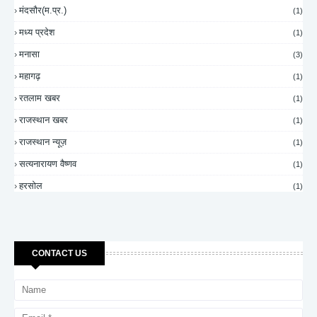
मंदसौर(म.प्र.)
(1)
मध्य प्रदेश
(1)
मनासा
(3)
महागढ़
(1)
रतलाम खबर
(1)
राजस्थान खबर
(1)
राजस्थान न्यूज़
(1)
सत्यनारायण वैष्णव
(1)
हरसोल
(1)
CONTACT US