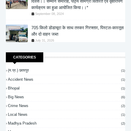
दिवस।। सम्मान समारोह, पाठ्य सामग्री वितरित एवं वृक्षारोपण
कार्यक्रम का हुआ आयोजित किया।।*
September 08, 2024
705 किलो डोडाचूरा के साथ तस्कर गिरफ्तार, पिस्टल-कारतूस
और दो वाहन जब्त
July 31, 2026
CATEGORIES
(म.प्र.) छतरपुर
(1)
Accident News
(1)
Bhopal
(1)
Big News
(6)
Crime News
(2)
Local News
(1)
Madhya Pradesh
(2)