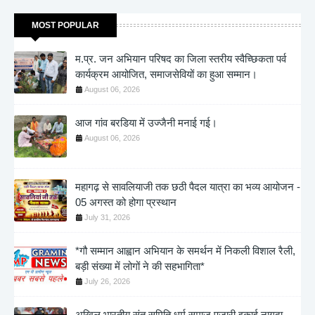
MOST POPULAR
म.प्र. जन अभियान परिषद का जिला स्तरीय स्वैच्छिकता पर्व
कार्यक्रम आयोजित, समाजसेवियों का हुआ सम्मान।
August 06, 2026
आज गांव बरडिया में उज्जैनी मनाई गई।
August 06, 2026
महागढ़ से सावलियाजी तक छठी पैदल यात्रा का भव्य आयोजन -
05 अगस्त को होगा प्रस्थान
July 31, 2026
*गौ सम्मान आह्वान अभियान के समर्थन में निकली विशाल रैली,
बड़ी संख्या में लोगों ने की सहभागिता*
July 26, 2026
अखिल भारतीय संत समिति धर्म समाज पुजारी इकाई नागदा