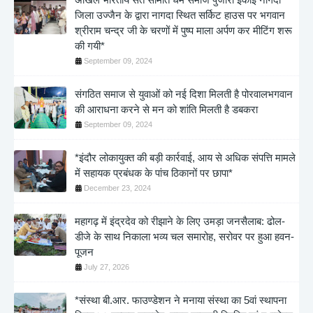
जिला उज्जैन के द्वारा नागदा स्थित सर्किट हाउस पर भगवान
श्रीराम चन्द्र जी के चरणों में पुष्प माला अर्पण कर मीटिंग शरू
की गयी*
September 09, 2024
संगठित समाज से युवाओं को नई दिशा मिलती है पोरवालभगवान
की आराधना करने से मन को शांति मिलती है डबकरा
September 09, 2024
*इंदौर लोकायुक्त की बड़ी कार्रवाई, आय से अधिक संपत्ति मामले
में सहायक प्रबंधक के पांच ठिकानों पर छापा*
December 23, 2024
महागढ़ में इंद्रदेव को रीझाने के लिए उमड़ा जनसैलाब: ढोल-
डीजे के साथ निकाला भव्य चल समारोह, सरोवर पर हुआ हवन-
पूजन
July 27, 2026
*संस्था बी.आर. फाउण्डेशन ने मनाया संस्था का 5वां स्थापना