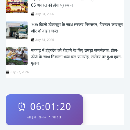
05 अगस्त को होगा प्रस्थान
July 31, 2026
705 किलो डोडाचूरा के साथ तस्कर गिरफ्तार, पिस्टल-कारतूस
और दो वाहन जब्त
July 31, 2026
महागढ़ में इंद्रदेव को रीझाने के लिए उमड़ा जनसैलाब: ढोल-
डीजे के साथ निकाला भव्य चल समारोह, सरोवर पर हुआ हवन-
पूजन
July 27, 2026
⏰
06:01:20
लाइव समय • भारत