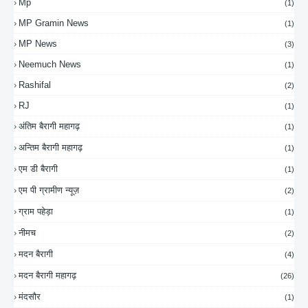
Mp
(1)
MP Gramin News
(1)
MP News
(3)
Neemuch News
(1)
Rashifal
(2)
RJ
(1)
अंतिम बैरागी महागढ़
(1)
अन्तिम बैरागी महागढ़
(1)
एम डी बैरागी
(1)
एम पी ग्रामीण न्यूज़
(2)
ग्राम पहेड़ा
(1)
नीमच
(2)
मदन बैरागी
(4)
मदन बैरागी महागढ़
(26)
मंदसौर
(1)