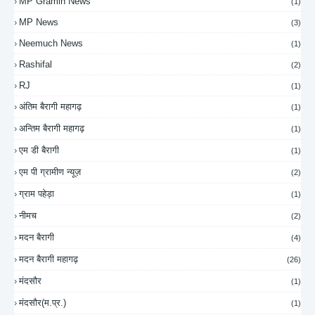
MP Gramin News
(1)
MP News
(3)
Neemuch News
(1)
Rashifal
(2)
RJ
(1)
अंतिम बैरागी महागढ़
(1)
अन्तिम बैरागी महागढ़
(1)
एम डी बैरागी
(1)
एम पी ग्रामीण न्यूज़
(2)
ग्राम पहेड़ा
(1)
नीमच
(2)
मदन बैरागी
(4)
मदन बैरागी महागढ़
(26)
मंदसौर
(1)
मंदसौर(म.प्र.)
(1)