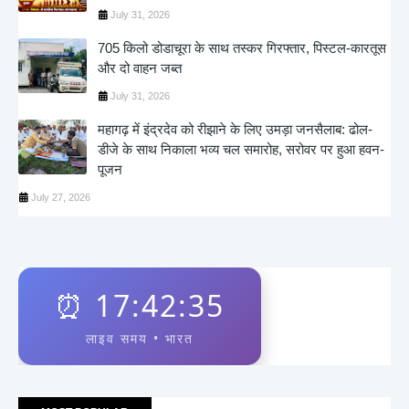
July 31, 2026
705 किलो डोडाचूरा के साथ तस्कर गिरफ्तार, पिस्टल-कारतूस
और दो वाहन जब्त
July 31, 2026
महागढ़ में इंद्रदेव को रीझाने के लिए उमड़ा जनसैलाब: ढोल-
डीजे के साथ निकाला भव्य चल समारोह, सरोवर पर हुआ हवन-
पूजन
July 27, 2026
⏰
17:42:35
लाइव समय • भारत