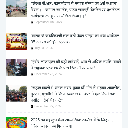
*संस्था बी.आर. फाउण्डेशन ने मनाया संस्था का 5वां स्थापना
दिवस।। सम्मान समारोह, पाठ्य सामग्री वितरित एवं वृक्षारोपण
कार्यक्रम का हुआ आयोजित किया।।*
September 08, 2024
महागढ़ से सावलियाजी तक छठी पैदल यात्रा का भव्य आयोजन -
05 अगस्त को होगा प्रस्थान
July 31, 2026
*इंदौर लोकायुक्त की बड़ी कार्रवाई, आय से अधिक संपत्ति मामले
में सहायक प्रबंधक के पांच ठिकानों पर छापा*
December 23, 2024
*सड़क हादसे में बाइक सवार युवक की मौत से भड़का आक्रोश,
गुस्साए ग्रामीणों ने किया चक्काजाम, डंपर ने एक किमी तक
घसीटा, दोनों पैर कटे*
December 22, 2024
2025 का महाकुंभ मेला आध्यात्मिक आयोजनों के लिए नए
वैश्विक मानक स्थापित करेगा