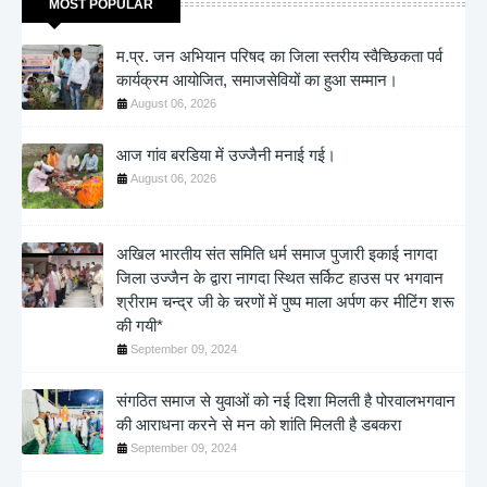
MOST POPULAR
म.प्र. जन अभियान परिषद का जिला स्तरीय स्वैच्छिकता पर्व
कार्यक्रम आयोजित, समाजसेवियों का हुआ सम्मान।
August 06, 2026
आज गांव बरडिया में उज्जैनी मनाई गई।
August 06, 2026
अखिल भारतीय संत समिति धर्म समाज पुजारी इकाई नागदा
जिला उज्जैन के द्वारा नागदा स्थित सर्किट हाउस पर भगवान
श्रीराम चन्द्र जी के चरणों में पुष्प माला अर्पण कर मीटिंग शरू
की गयी*
September 09, 2024
संगठित समाज से युवाओं को नई दिशा मिलती है पोरवालभगवान
की आराधना करने से मन को शांति मिलती है डबकरा
September 09, 2024